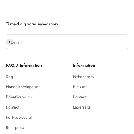
Tilmeld dig vores nyhedsbrev
Abonnér
E-mail
FAQ / Information
Information
Søg
Nyhedsbrev
Handelsbetingelser
Butikker
Privatlivspolitik
Kontakt
Kontakt
Lagersalg
Fortrydelsesret
Returportal