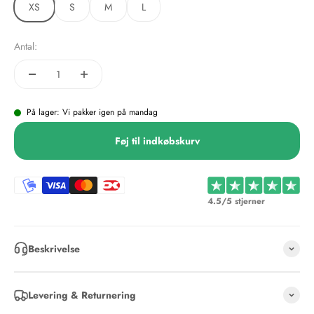
XS
S
M
L
Antal:
På lager: Vi pakker igen på mandag
Føj til indkøbskurv
4.5/5 stjerner
Beskrivelse
Levering & Returnering