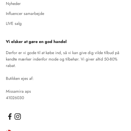
Nyheder
Influencer samarbejde
LIVE salg
Vi elsker at gøre en god handel
Derfor er vi gode til at købe ind, så vi kan give dig vilde tilbud på
kendte mærker indenfor mode og tilbehør. Vi giver altid 50-80%
rabat.
Butikken ejes af:
Missamira aps
41026030