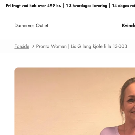
Spring til indhold
Fri fragt ved køb over 499 kr. │ 1-3 hverdages levering │ 14 dages r
Damernes Outlet
Kvind
Forside
Pronto Woman | Lis G lang kjole lilla 13-003