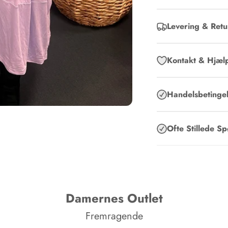
Levering & Retu
Kontakt & Hjæl
Handelsbetingel
Ofte Stillede S
Damernes Outlet
Fremragende