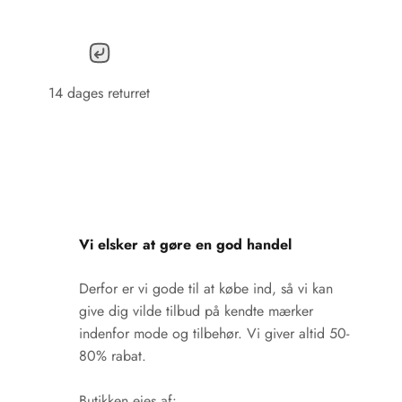
14 dages returret
Vi elsker at gøre en god handel
Derfor er vi gode til at købe ind, så vi kan
give dig vilde tilbud på kendte mærker
indenfor mode og tilbehør. Vi giver altid 50-
80% rabat.
Butikken ejes af: