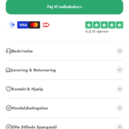
Føj til indkøbskurv
4.5/5 stjerner
Beskrivelse
Levering & Returnering
Kontakt & Hjælp
Handelsbetingelser
Ofte Stillede Spørgsmål