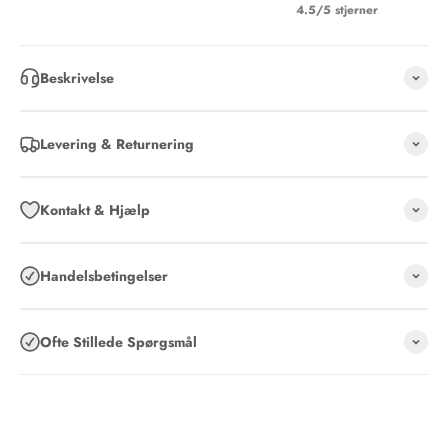
4.5/5 stjerner
Beskrivelse
Levering & Returnering
Kontakt & Hjælp
Handelsbetingelser
Ofte Stillede Spørgsmål