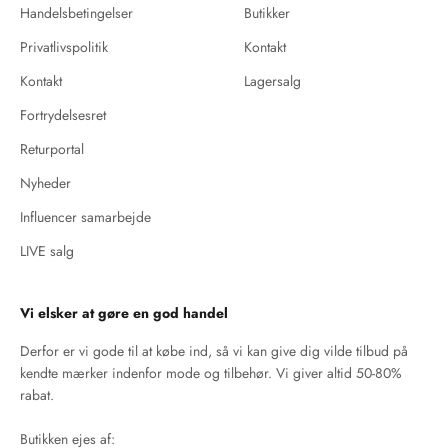
Handelsbetingelser
Butikker
Privatlivspolitik
Kontakt
Kontakt
Lagersalg
Fortrydelsesret
Returportal
Nyheder
Influencer samarbejde
LIVE salg
Vi elsker at gøre en god handel
Derfor er vi gode til at købe ind, så vi kan give dig vilde tilbud på
kendte mærker indenfor mode og tilbehør. Vi giver altid 50-80%
rabat.
Butikken ejes af: