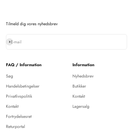
Tilmeld dig vores nyhedsbrev
Abonnér
E-mail
FAQ / Information
Information
Søg
Nyhedsbrev
Handelsbetingelser
Butikker
Privatlivspolitik
Kontakt
Kontakt
Lagersalg
Fortrydelsesret
Returportal