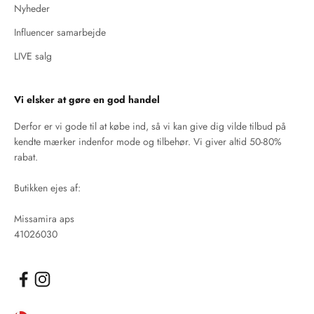
Nyheder
Influencer samarbejde
LIVE salg
Vi elsker at gøre en god handel
Derfor er vi gode til at købe ind, så vi kan give dig vilde tilbud på
kendte mærker indenfor mode og tilbehør. Vi giver altid 50-80%
rabat.
Butikken ejes af:
Missamira aps
41026030