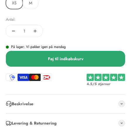
XS
M
Antal:
På lager: Vi pakker igen på mandag
Føj til indkøbskurv
4.5/5 stjerner
Beskrivelse
Levering & Returnering