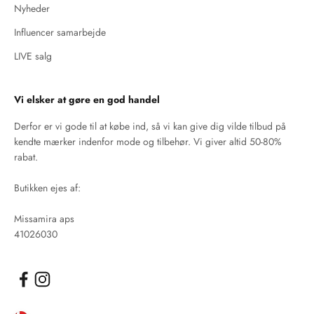
Nyheder
Influencer samarbejde
LIVE salg
Vi elsker at gøre en god handel
Derfor er vi gode til at købe ind, så vi kan give dig vilde tilbud på
kendte mærker indenfor mode og tilbehør. Vi giver altid 50-80%
rabat.
Butikken ejes af:
Missamira aps
41026030