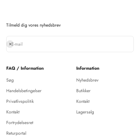
Tilmeld dig vores nyhedsbrev
Abonnér
E-mail
FAQ / Information
Information
Søg
Nyhedsbrev
Handelsbetingelser
Butikker
Privatlivspolitik
Kontakt
Kontakt
Lagersalg
Fortrydelsesret
Returportal