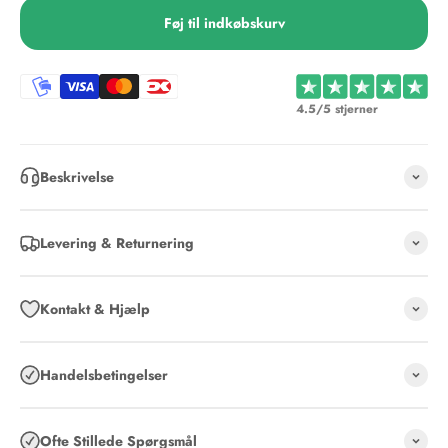
Føj til indkøbskurv
4.5/5 stjerner
Beskrivelse
Levering & Returnering
Kontakt & Hjælp
Handelsbetingelser
Ofte Stillede Spørgsmål