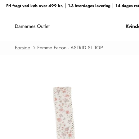
Spring til indhold
Fri fragt ved køb over 499 kr. │ 1-3 hverdages levering │ 14 dages r
Damernes Outlet
Kvind
Forside
Femme Facon - ASTRID SL TOP