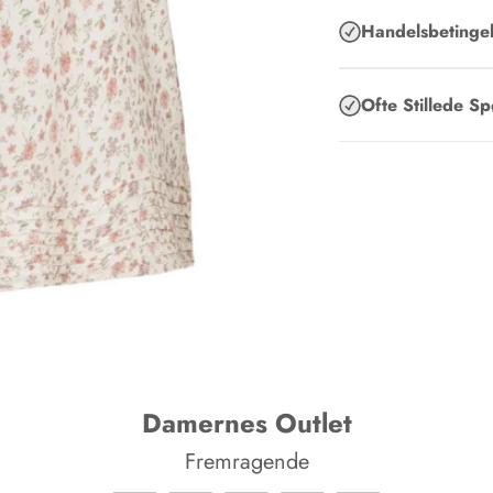
Handelsbetingel
Ofte Stillede S
Damernes Outlet
Fremragende