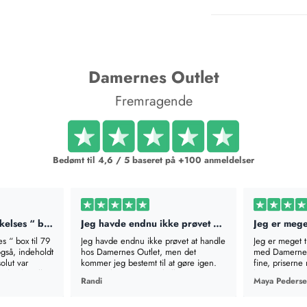
Damernes Outlet
Fremragende
Bedømt til 4,6 / 5 baseret på +100 anmeldelser
Bestilte en “ overraskelses “ box til…
Jeg havde endnu ikke prøvet at handle…
es “ box til 79
Jeg havde endnu ikke prøvet at handle
Jeg er meget 
også, indeholdt
hos Damernes Outlet, men det
med Damernes 
olut var
kommer jeg bestemt til at gøre igen.
fine, priserne 
il at bestille
Det var lige som det skulle være -
levering. TAK!
Randi
Maya Peders
n man godt
varerne passede hver og en og skulle
op/base coat
ikke retur. Forsendelsen kom meget
 som hele
hurtigt og helt uden forsinkelser.