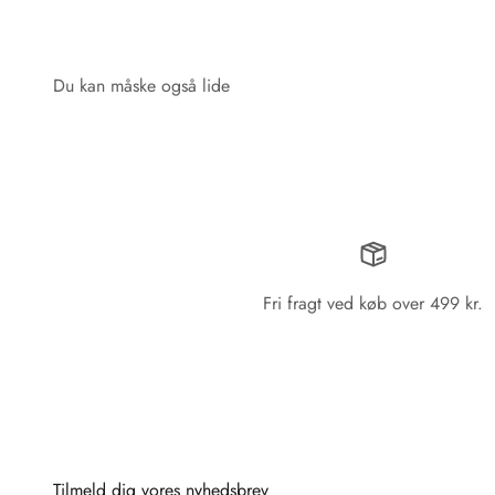
æsken. Super godt tilbu
Fri fragt ved køb over 499 kr.
Tilmeld dig vores nyhedsbrev