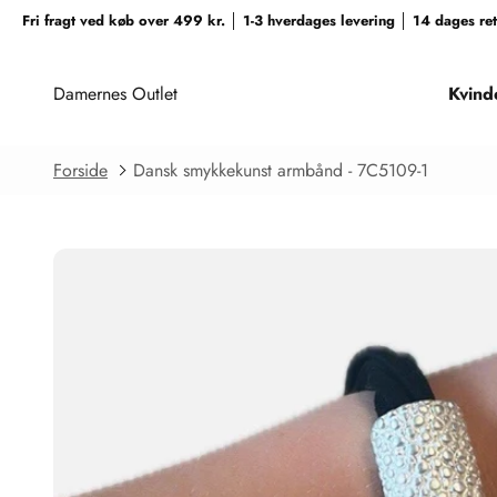
Spring til indhold
Fri fragt ved køb over 499 kr. │ 1-3 hverdages levering │ 14 dages r
Damernes Outlet
Kvind
Forside
Dansk smykkekunst armbånd - 7C5109-1