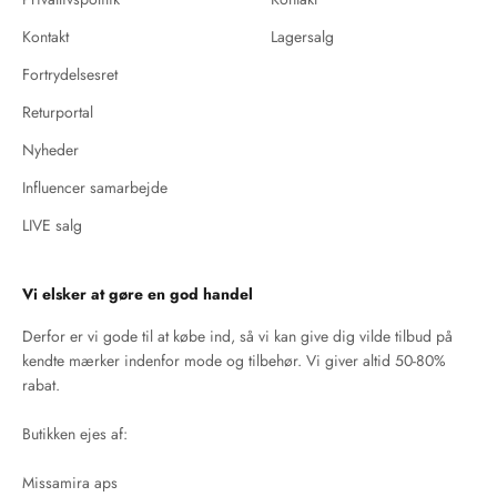
Kontakt
Lagersalg
Fortrydelsesret
Returportal
Nyheder
Influencer samarbejde
LIVE salg
Vi elsker at gøre en god handel
Derfor er vi gode til at købe ind, så vi kan give dig vilde tilbud på
kendte mærker indenfor mode og tilbehør. Vi giver altid 50-80%
rabat.
Butikken ejes af:
Missamira aps