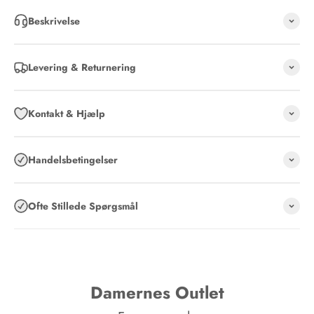
Beskrivelse
Levering & Returnering
Kontakt & Hjælp
Handelsbetingelser
Ofte Stillede Spørgsmål
Damernes Outlet