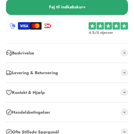
Føj til indkøbskurv
4.5/5 stjerner
Beskrivelse
Levering & Returnering
Kontakt & Hjælp
Handelsbetingelser
Ofte Stillede Spørgsmål