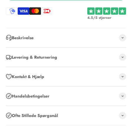
4.5/5 stjerner
Beskrivelse
Levering & Returnering
Kontakt & Hjælp
Handelsbetingelser
Ofte Stillede Spørgsmål