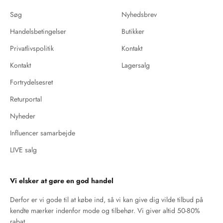
Søg
Nyhedsbrev
Handelsbetingelser
Butikker
Privatlivspolitik
Kontakt
Kontakt
Lagersalg
Fortrydelsesret
Returportal
Nyheder
Influencer samarbejde
LIVE salg
Vi elsker at gøre en god handel
Derfor er vi gode til at købe ind, så vi kan give dig vilde tilbud på
kendte mærker indenfor mode og tilbehør. Vi giver altid 50-80%
rabat.