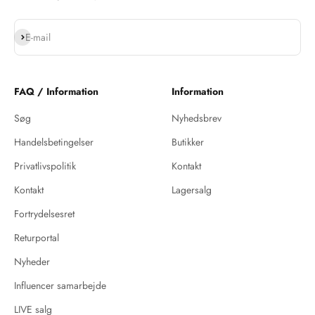
Abonnér
E-mail
FAQ / Information
Information
Søg
Nyhedsbrev
Handelsbetingelser
Butikker
Privatlivspolitik
Kontakt
Kontakt
Lagersalg
Fortrydelsesret
Returportal
Nyheder
Influencer samarbejde
LIVE salg