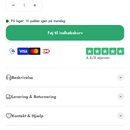
På lager: Vi pakker igen på mandag
Føj til indkøbskurv
4.5/5 stjerner
Beskrivelse
Levering & Returnering
Kontakt & Hjælp