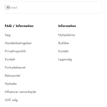
Abonnér
E-mail
FAQ / Information
Information
Søg
Nyhedsbrev
Handelsbetingelser
Butikker
Privatlivspolitik
Kontakt
Kontakt
Lagersalg
Fortrydelsesret
Returportal
Nyheder
Influencer samarbejde
LIVE salg